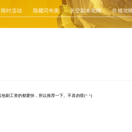
限时活动
隐藏冈布奥
天空副本攻略
外域攻
刷工资的都要快，所以推荐一下。不喜勿喷(^ ^)