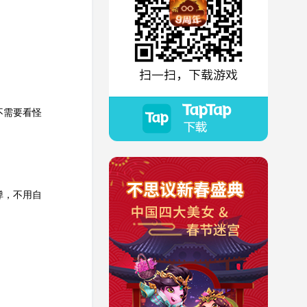
扫一扫，下载游戏
不需要看怪
弹，不用自
。