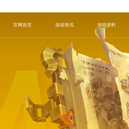
官网首页
游戏资讯
游戏资料
冈布奥图鉴
游戏攻略
新手秘籍