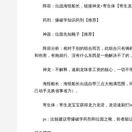
阵容：出战海怪船长，链接神龙+寄生体【寄生龙
药剂：爆破学知识药剂【推荐】
神器：位面先知靴子【推荐】
阵容分析：相对于别的组合而言，此组合只有俩
和伤害，有炮就行。没有什么东西是一炮解决不了的
神龙：不解释，速刷龙珠拿工资的核心，一切不
海怪船长：海怪船长出战自带三点大炮满范围，
己动手兑换省事省力）。
寄生体：寄生龙宝宝获得龙力龙语，龙语速刷打b
ps：比较建议带爆破学药剂和位面之靴，前者能