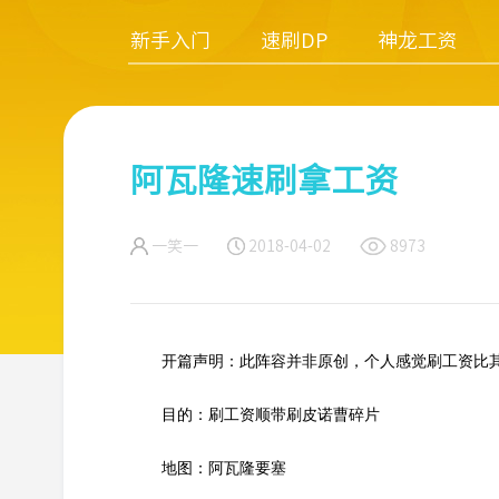
新手入门
速刷DP
神龙工资
阿瓦隆速刷拿工资
一笑一
2018-04-02
8973
开篇声明：此阵容并非原创，个人感觉刷工资比其他
目的：刷工资顺带刷皮诺曹碎片
地图：阿瓦隆要塞