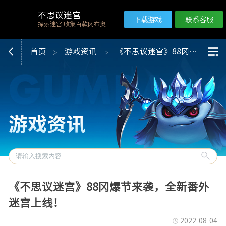
不思议迷宫
下载游戏
联系客服
探索迷宫 收集百款冈布奥
首页
游戏资讯
《不思议迷宫》88冈爆节来袭，全新番外迷宫上线！
《不思议迷宫》88冈爆节来袭，全新番外
迷宫上线！
2022-08-04