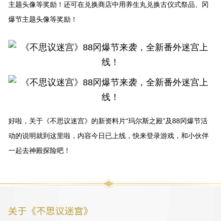
主题头像等奖励！还可在兑换商店中用养生丸兑换古仪式祭品、冈
爆节主题头像等奖励！
好啦，关于《不思议迷宫》的新资料片“玛尔斯之殿”及88冈爆节活
动的说明就到这里啦，内容今日已上线，快来登录游戏，和小伙伴
一起去神殿探险吧！