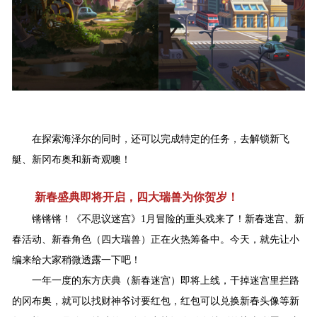
在探索海泽尔的同时，还可以完成特定的任务，去解锁新飞
艇、新冈布奥和新奇观噢！
新春盛典即将开启，四大瑞兽为你贺岁！
锵锵锵！《不思议迷宫》1月冒险的重头戏来了！新春迷宫、新
春活动、新春角色（四大瑞兽）正在火热筹备中。今天，就先让小
编来给大家稍微透露一下吧！
一年一度的东方庆典（新春迷宫）即将上线，干掉迷宫里拦路
的冈布奥，就可以找财神爷讨要红包，红包可以兑换新春头像等新