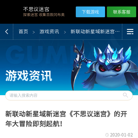
不思议迷宫
下载游戏
联系客服
探索迷宫 收集百款冈布奥
首页
游戏资讯
新联动新星域新迷宫《不思议迷宫》的开年大冒险即刻起航！
新联动新星域新迷宫《不思议迷宫》的开
年大冒险即刻起航！
2020-01-02