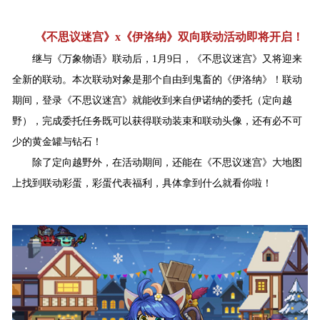
《不思议迷宫》x《伊洛纳》双向联动活动即将开启！
继与《万象物语》联动后，1月9日，《不思议迷宫》又将迎来
全新的联动。本次联动对象是那个自由到鬼畜的《伊洛纳》！联动
期间，登录《不思议迷宫》就能收到来自伊诺纳的委托（定向越
野），完成委托任务既可以获得联动装束和联动头像，还有必不可
少的黄金罐与钻石！
除了定向越野外，在活动期间，还能在《不思议迷宫》大地图
上找到联动彩蛋，彩蛋代表福利，具体拿到什么就看你啦！