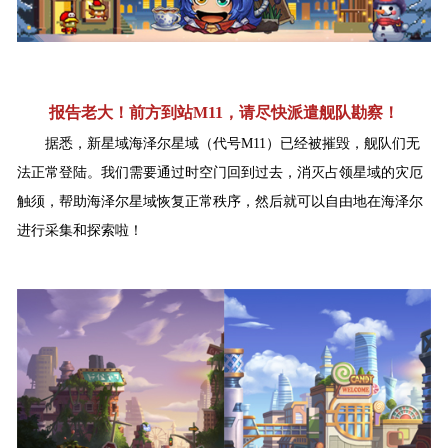
报告老大！前方到站M11，请尽快派遣舰队勘察！
据悉，新星域海泽尔星域（代号M11）已经被摧毁，舰队们无
法正常登陆。我们需要通过时空门回到过去，消灭占领星域的灾厄
触须，帮助海泽尔星域恢复正常秩序，然后就可以自由地在海泽尔
进行采集和探索啦！