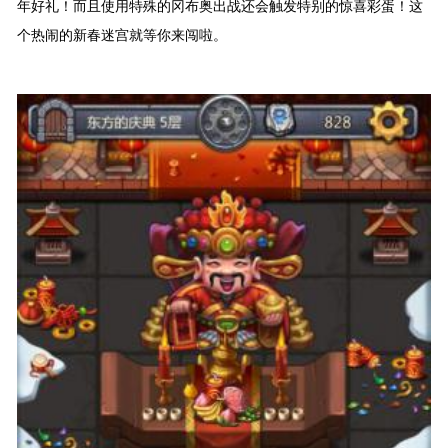
年好礼！而且使用特殊的冈布奥出战还会触发特别的惊喜彩蛋！这
个热闹的新春迷宫就等你来闯啦。