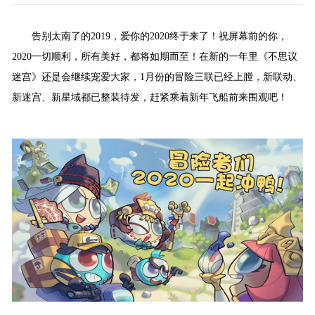
告别太南了的2019，爱你的2020终于来了！祝屏幕前的你，
2020一切顺利，所有美好，都将如期而至！在新的一年里《不思议
迷宫》还是会继续宠爱大家，1月份的冒险三联已经上膛，新联动、
新迷宫、新星域都已整装待发，赶紧乘着新年飞船前来围观吧！