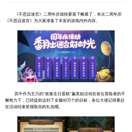
《不思议迷宫》二周年庆就快要落下帷幕了，本次二周年庆
《不思议迷宫》为大家准备了丰富的游戏内外内容。
其中作为主力的“收集生日蛋糕”赢奖励活动在各位冒险者的不
懈努力下，已经提前达到了全服80万个的目标，各位大佬记得要赶
在活动结束前领取你的礼包哦。