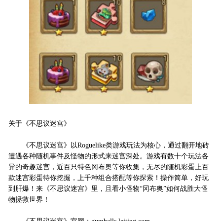
关于《不思议迷宫》
《不思议迷宫》以Roguelike类游戏玩法为核心，通过翻开地砖
遭遇各种随机事件及怪物的形式来迷宫深处。游戏有数十个玩法各
异的奇趣迷宫，近百只特色冈布奥等你收集，无尽的随机彩蛋上百
款迷宫彩蛋待你挖掘，上千种组合搭配等你探索！操作简单，好玩
到肝爆！
来《不思议迷宫》里，且看小怪物“冈布奥”如何战胜大怪
物拯救世界！