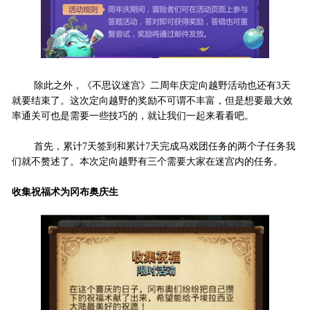
除此之外，《不思议迷宫》二周年庆定向越野活动也还有3天
就要结束了。这次定向越野的奖励不可谓不丰富，但是想要最大效
率通关可也是需要一些技巧的，就让我们一起来看看吧。
首先，累计7天签到和累计7天完成马戏团任务的两个子任务我
们就不赘述了。本次定向越野有三个需要大家在迷宫内的任务。
收集祝福术为冈布奥庆生