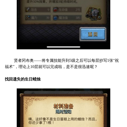
贤者冈布奥——将专属技能升到5级之后可以每层抄写1张“祝
福术”，理论上10层就可以完成啦，是不是很迅速呢？
找回遗失的生日蜡烛