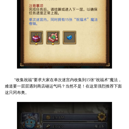
“收集祝福”要求大家在单次迷宫内收集到15张“祝福术”魔法，
难道要一层层遇到商店碰运气吗？当然不是！在这里强烈推荐下面
这只冈布奥。