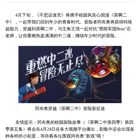
4月下旬，《不思议迷宫》将携手校园风良心国漫《茶啊二
中》，一起带我们回到年少的青春时代。冒险者冈布奥将获得特殊
超能力，穿越到茶啊二中，与主角王强一起对抗“黑暗军团Boss”石
老师，让你重燃热血满满的中二魂，继续年少时代的冒险。
冈布奥穿越《茶啊二中》冒险新征途
友情提示：冈布奥的校园探险故事（《茶啊二中第四季》第四
季第五集）将会在4月24日在各大视频平台播出，剧集中还会出现各
种各样的小彩蛋，等待着各位围观冈布奥“新戏”哦！