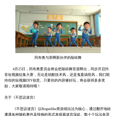
冈布奥与茶啊新伙伴的敲砖舞
4月25日，冈布奥委员会将会把敲砖舞音源释出，同步开启抖
音短视频征集大赛，无论是炫酷技术风，还是鬼畜搞怪风，我们期
待你的短视频DIY创意。只要你的内容够好玩，将会获得多多奖
励，大家敬请期待哦！
关于《不思议迷宫》
《不思议迷宫》以Roguelike类游戏玩法为核心，通过翻开地砖
遭遇各种随机事件及怪物的形式来探索迷宫深处。数十个玩法各异