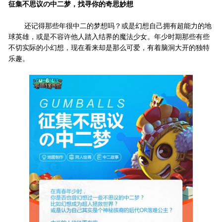
征集不思议の中二梦，找寻你的奇思妙想
还记得那些年很中二的梦想吗？或是幻想自己拥有超能力的地
球英雄，或是不容许他人踏入结界的魔法少女。年少时期那些有些
不切实际的小幻想，现在看来却是那么可爱，有着脑洞大开的独特
乐趣。