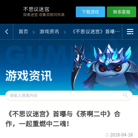
不思议迷宫
下载游戏
联系客服
探索迷宫 收集百款冈布奥
首页
游戏资讯
《不思议迷宫》首曝与《茶啊二中》合作，一起重燃中二魂！
《不思议迷宫》首曝与《茶啊二中》合
作，一起重燃中二魂！
2018-04-18