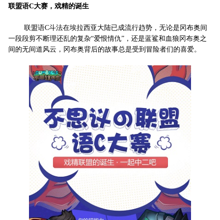
联盟语C大赛，戏精的诞生
联盟语C斗法在埃拉西亚大陆已成流行趋势，无论是冈布奥间
一段段剪不断理还乱的复杂“爱恨情仇”，还是蓝鲨和血狼冈布奥之
间的无间道风云，冈布奥背后的故事总是受到冒险者们的喜爱。