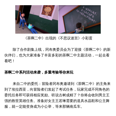
《茶啊二中》出现的《不思议迷宫》小彩蛋
冈布奥委员会为了迎接《茶啊二中》的新
除了合作剧集上线，
伙伴们，也为大家准备了丰富多彩的茶啊二中主题活动，一起去看
看吧！
茶啊二中系列活动来袭，多重考验等你来玩
来自二中的委托：冒险者冈布奥邀请到《茶啊二中》的主角来
到了埃拉西亚，向冒险者们发起了考试任务，玩家完成不同角色的
委托任务即可获得相应奖励。听说古树成精了？你将会收到男主王
强的救世英雄任务。准备好女主王若琳需要的道具水晶鞋和公主舞
服，就一定能变身成为小公举，等来那辆南瓜车。