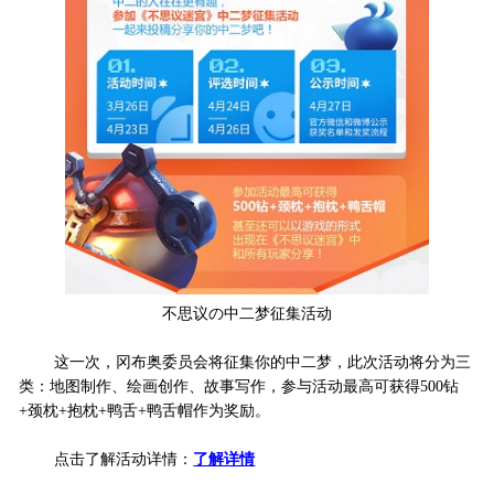
不思议の中二梦征集活动
这一次，冈布奥委员会将征集你的中二梦，此次活动将分为三
类：地图制作、绘画创作、故事写作，参与活动最高可获得500钻
+颈枕+抱枕+鸭舌+鸭舌帽作为奖励。
点击了解活动详情：
了解详情