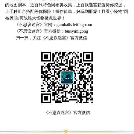
的地图副本，近百只特色冈布奥收集，上百款迷宫彩蛋待你挖掘，
上千种组合搭配等你探险！操作简单，好玩到肝爆！且看小怪物“冈
布奥”如何战胜大怪物拯救世界！
《不思议迷宫》官网：gumballs.leiting.com
《不思议迷宫》官方微信：busiyimigong
扫一扫，关注《不思议迷宫》官方微信
《不思议迷宫》官方微信