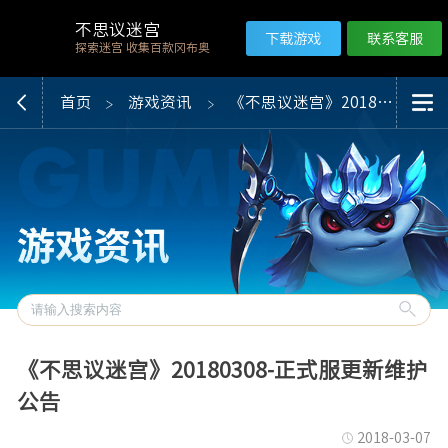
不思议迷宫
下载游戏
联系客服
探索迷宫 收集百款冈布奥
首页
游戏资讯
《不思议迷宫》20180308-正式服更新维护公告
《不思议迷宫》20180308-正式服更新维护
公告
2018-03-07