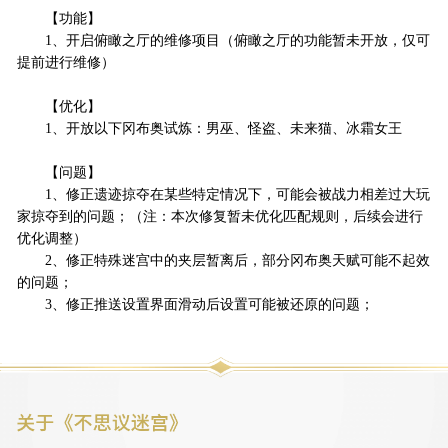
【功能】
1、开启俯瞰之厅的维修项目（俯瞰之厅的功能暂未开放，仅可
提前进行维修）
【优化】
1、开放以下冈布奥试炼：男巫、怪盗、未来猫、冰霜女王
【问题】
1、修正遗迹掠夺在某些特定情况下，可能会被战力相差过大玩
家掠夺到的问题；（注：本次修复暂未优化匹配规则，后续会进行
优化调整）
2、修正特殊迷宫中的夹层暂离后，部分冈布奥天赋可能不起效
的问题；
3、修正推送设置界面滑动后设置可能被还原的问题；