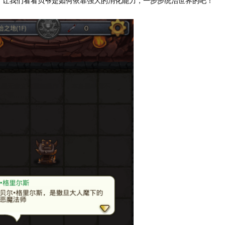
，让我们看看贝爷是如何依靠强大的消化能力，一步步统治世界的吧！