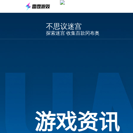
不思议迷宫
探索迷宫 收集百款冈布奥
游戏资讯