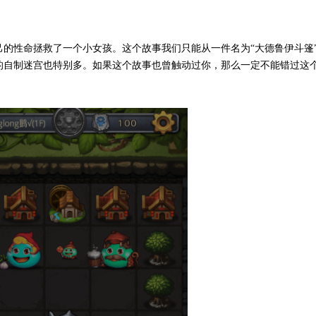
的性命拯救了一个小女孩。这个故事我们只能从一件名为“大德鲁伊斗篷
的自制迷宫也特别多。如果这个故事也曾触动过你，那么一定不能错过这