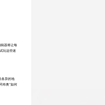
编辑器将让每
可试玩这些迷
法各异的地
冈布奥”如何