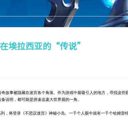
在埃拉西亚的“传说”
奇故事被隐藏在迷宫各个角落。作为游戏中最吸引人的地方，寻找这些
装备说明，都可能是拼凑这庞大世界观的一角。
系列，将登录《不思议迷宫》神秘小岛。一千个人眼中就有一千个哈姆雷