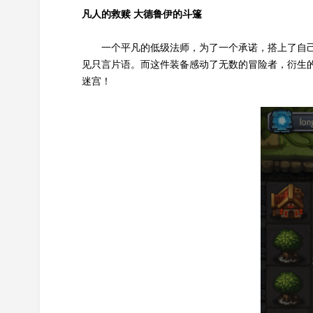
凡人的救赎 大德鲁伊的斗篷
一个平凡的低级法师，为了一个承诺，搭上了自己
见只言片语。而这件装备感动了无数的冒险者，衍生
迷宫！