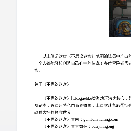
以上便是这次《不思议迷宫》地图编辑器中产出的
一个人都能轻松创造自己心中的传说！各位冒险者需在
宫。
关于《不思议迷宫》
《不思议迷宫》以Roguelike类游戏玩法为
图副本，近百只特色冈布奥收集，上百款迷宫彩蛋待你
战胜大怪物拯救世界！
《不思议迷宫》官网：gumballs.leiting.com
《不思议迷宫》官方微信：busiyimigong