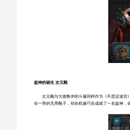
盗神的诞生 次元靴
次元靴与大德鲁伊的斗篷同样作为《不思议迷宫
在一旁的无用靴子，却在机缘巧合成就了一名盗神，