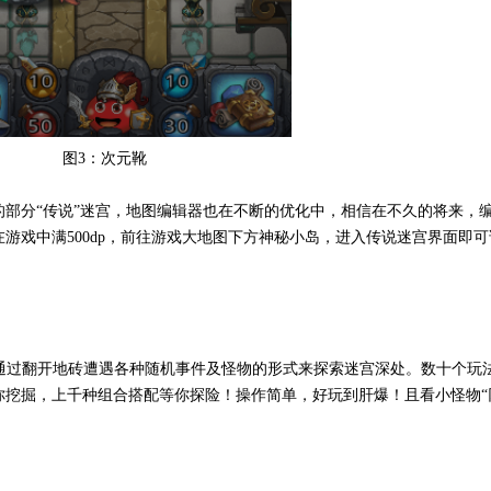
图3：次元靴
部分“传说”迷宫，地图编辑器也在不断的优化中，相信在不久的将来，
游戏中满500dp，前往游戏大地图下方神秘小岛，进入传说迷宫界面即
核心，通过翻开地砖遭遇各种随机事件及怪物的形式来探索迷宫深处。数十个玩
挖掘，上千种组合搭配等你探险！操作简单，好玩到肝爆！且看小怪物“