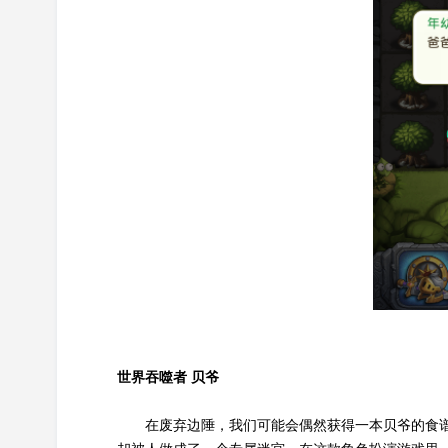
世界吞噬者 贝爷
在废弃边陲，我们可能会偶然获得一本贝爷的食