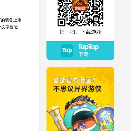
”的装备上窥
个文字冒险
扫一扫，下载游戏