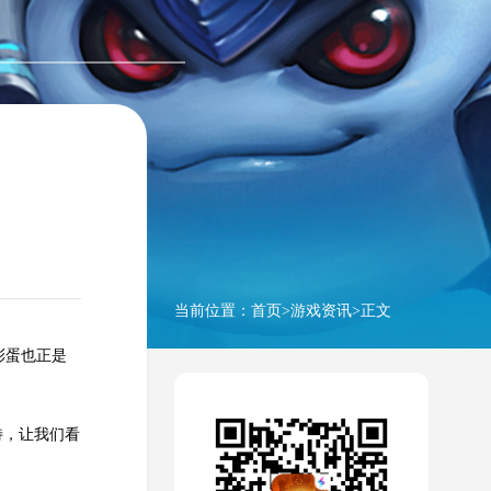
当前位置：
首页
>
游戏资讯
>正文
彩蛋也正是
特，让我们看