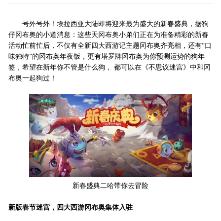
号外号外！埃拉西亚大陆即将迎来最为盛大的新春盛典，据狗
仔冈布奥的小道消息：这些天冈布奥小弟们正在为准备精彩的新春
活动忙前忙后，不仅有全新四大西游记主题冈布奥齐亮相，还有“口
味独特”的冈布奥年夜饭，更有塔罗牌冈布奥为你预测运势的狗年
签，希望在新年你不管是什么狗， 都可以在《不思议迷宫》中和冈
布奥一起狗过！
新春盛典二哈带你去冒险
新版春节迷宫，四大西游冈布奥集体入驻