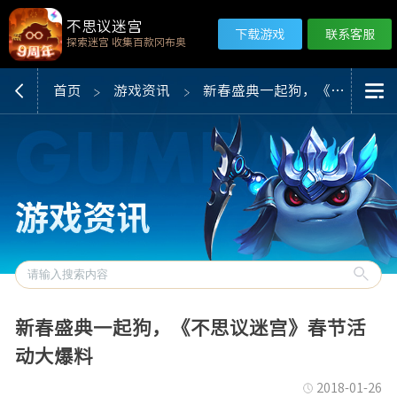
不思议迷宫
下载游戏
联系客服
探索迷宫 收集百款冈布奥
首页
游戏资讯
新春盛典一起狗，《不思议迷宫》春节活动大爆料
新春盛典一起狗，《不思议迷宫》春节活
动大爆料
2018-01-26