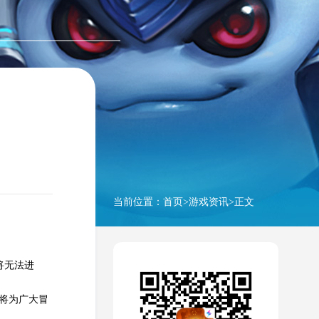
当前位置：
首页
>
游戏资讯
>正文
将无法进
将为广大冒