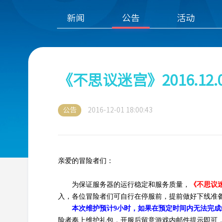
新闻
公告
活动
《不思议迷宫》2016.12
公告
2016-12-01 18:00:43
亲爱的冒险者们：
为保证服务器的运行稳定和服务质量，
《不思议迷
入，各位冒险者们可自行在停服前，提前做好下线准
本次维护预计9小时，如果在预定时间内无法完
险者奉上维护礼包，开服后留意游戏内邮件提示即可