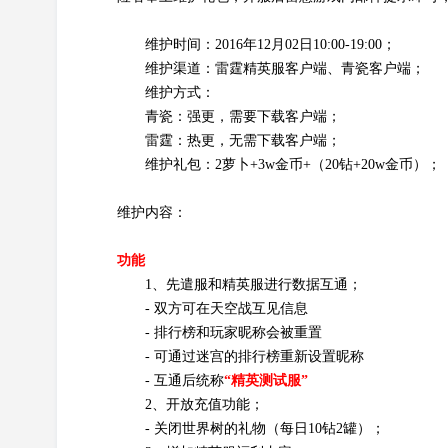
维护时间：2016年12月02日10:00-19:00；
维护渠道：雷霆精英服客户端、青瓷客户端；
维护方式：
青瓷：强更，需要下载客户端；
雷霆：热更，无需下载客户端；
维护礼包：2萝卜+3w金币+（20钻+20w金币）；
维护内容：
功能
1、先遣服和精英服进行数据互通；
- 双方可在天空战互见信息
- 排行榜和玩家昵称会被重置
- 可通过迷宫的排行榜重新设置昵称
- 互通后统称
“精英测试服”
2、开放充值功能；
- 关闭世界树的礼物（每日10钻2罐）；