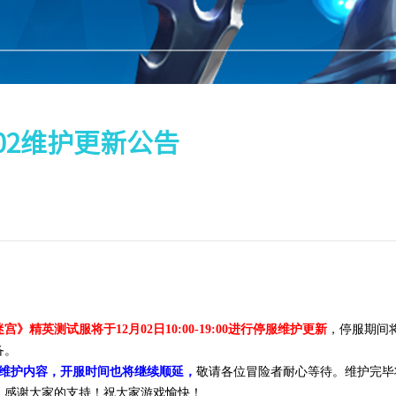
.02维护更新公告
宫》精英测试服将于12月02日10:00-19:00进行停服维护更新
，停服期间
备。
成维护内容，开服时间也将继续顺延，
敬请各位冒险者耐心等待。维护完毕
，感谢大家的支持！祝大家游戏愉快！