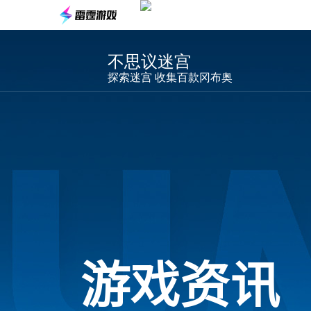
不思议迷宫
探索迷宫 收集百款冈布奥
游戏资讯