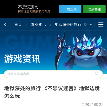
不思议迷宫
下载游戏
联系客服
探索迷宫 收集百款冈布奥
首页
游戏资讯
地狱深处的旅行 《不思议迷宫》地狱边境怎么玩
地狱深处的旅行 《不思议迷宫》地狱边境
怎么玩
2017-08-21