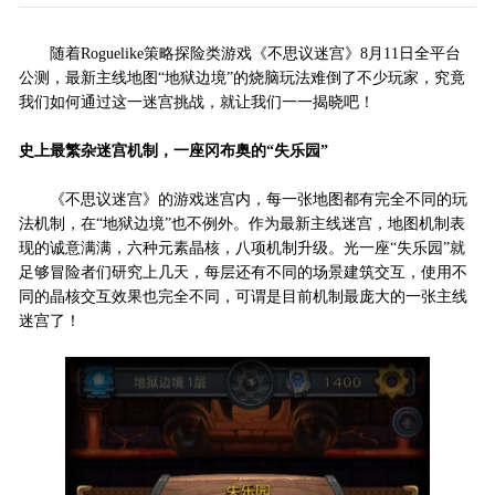
随着Roguelike策略探险类游戏《不思议迷宫》8月11日全平台
公测，最新主线地图“地狱边境”的烧脑玩法难倒了不少玩家，究竟
我们如何通过这一迷宫挑战，就让我们一一揭晓吧！
史上最繁杂迷宫机制，一座冈布奥的“失乐园”
《不思议迷宫》的游戏迷宫内，每一张地图都有完全不同的玩
法机制，在“地狱边境”也不例外。作为最新主线迷宫，地图机制表
现的诚意满满，六种元素晶核，八项机制升级。光一座“失乐园”就
足够冒险者们研究上几天，每层还有不同的场景建筑交互，使用不
同的晶核交互效果也完全不同，可谓是目前机制最庞大的一张主线
迷宫了！