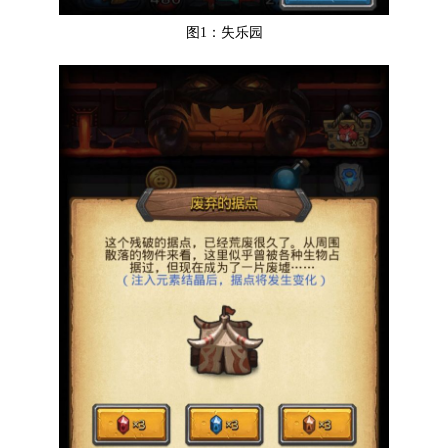
图1：失乐园