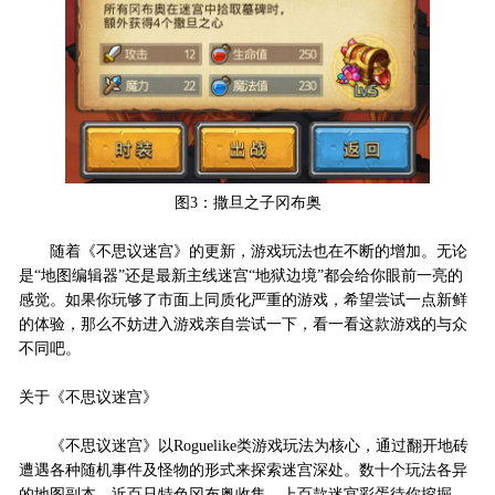
图3：撒旦之子冈布奥
随着《不思议迷宫》的更新，游戏玩法也在不断的增加。无论
是“地图编辑器”还是最新主线迷宫“地狱边境”都会给你眼前一亮的
感觉。如果你玩够了市面上同质化严重的游戏，希望尝试一点新鲜
的体验，那么不妨进入游戏亲自尝试一下，看一看这款游戏的与众
不同吧。
关于《不思议迷宫》
《不思议迷宫》以Roguelike类游戏玩法为核心，通过翻开地砖
遭遇各种随机事件及怪物的形式来探索迷宫深处。数十个玩法各异
的地图副本，近百只特色冈布奥收集，上百款迷宫彩蛋待你挖掘，