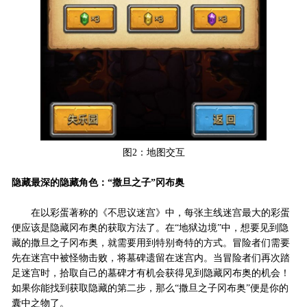
图2：地图交互
隐藏最深的隐藏角色：“撒旦之子”冈布奥
在以彩蛋著称的《不思议迷宫》中，每张主线迷宫最大的彩蛋
便应该是隐藏冈布奥的获取方法了。在“地狱边境”中，想要见到隐
藏的撒旦之子冈布奥，就需要用到特别奇特的方式。冒险者们需要
先在迷宫中被怪物击败，将墓碑遗留在迷宫内。当冒险者们再次踏
足迷宫时，拾取自己的墓碑才有机会获得见到隐藏冈布奥的机会！
如果你能找到获取隐藏的第二步，那么“撒旦之子冈布奥”便是你的
囊中之物了。