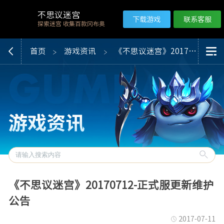
不思议迷宫
下载游戏
联系客服
探索迷宫 收集百款冈布奥
首页
游戏资讯
《不思议迷宫》20170712-正式服更新维护公告
《不思议迷宫》20170712-正式服更新维护
公告
2017-07-11