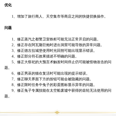
优化
1、增加了旅行商人、天空集市等商店之间的快捷切换操作。
问题
1、修正蒸汽之都警卫室铁柜可能无法正常开启的问题。
2、修正存在阿瓦隆巨炮时进出洞窟可能导致的异常问题。
3、修正德古拉城堡使用时光回朔可能出现显示错误。
4、修正部分符石效果描述不明确的问题。
5、修正大祭祀的大预言术触发时间停止仍可能被怪物攻击的问
题。
6、修正男巫的猫在复活时可能出现的提示错误。
7、修正聊天界面下方的按钮可能会被隐藏的问题。
8、修正限时任务中兔子的彩蛋图标显示异常的问题。
9、修正兔子专属技能在太空船废墟中获得的齿轮无法使用的问
题。