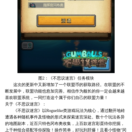
图2：《不思议迷宫》任务模块
这次的更新中又新增加了一个联盟币的获取路径。在联盟的不
断发展中，联盟功能也愈加完善。相信作为舰长的你一定会越来越
喜欢联盟系统，一同打造这个属于你们自己的联盟力量！
关于《不思议迷宫》：
《不思议迷宫》以Roguelike类游戏玩法为核心，通过翻开地砖
遭遇各种随机事件及怪物的形式来探索迷宫深处。数十个玩法各异
的地图副本，近百只特色冈布奥收集，上百款迷宫彩蛋待你挖掘，
上千种组合搭配等你探险！操作简单，好玩到肝爆！且看小怪物“冈