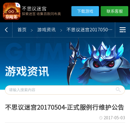
不思议迷宫
下载游戏
联系客服
探索迷宫 收集百款冈布奥
首页
游戏资讯
不思议迷宫20170504-正式服例行维护公告
不思议迷宫20170504-正式服例行维护公告
2017-05-03