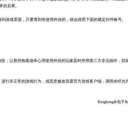
承担后果。
科技放到游戏里面，只要查到有使用外挂的，就会按照下面的规定封停账号。
相告，让那些抱着侥幸心理使用外挂的玩家及时停用第三方非法插件，切
，进行非正常的游戏行为，或恶意修改雷霆官方游戏客户端，调用未经允
Kingkong&包子&