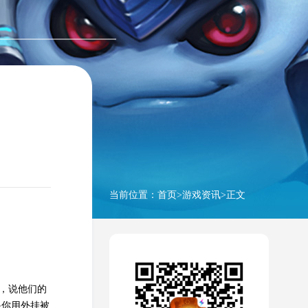
当前位置：
首页
>
游戏资讯
>正文
诉，说他们的
果你用外挂被