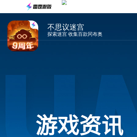
不思议迷宫
探索迷宫 收集百款冈布奥
游戏资讯