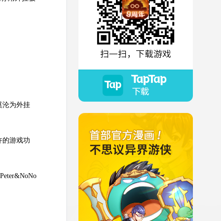
扫一扫，下载游戏
莫沦为外挂
许的游戏功
Peter&NoNo