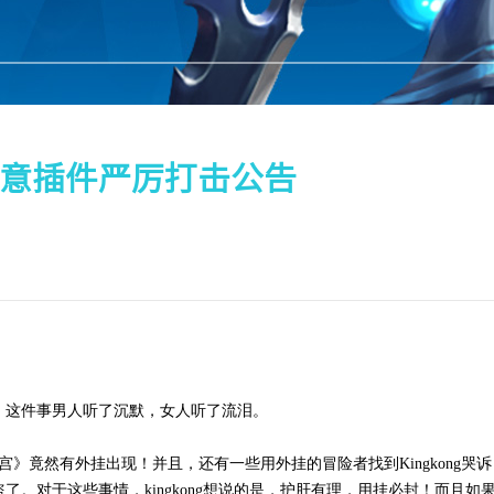
意插件严厉打击公告
耳中，这件事男人听了沉默，女人听了流泪。
竟然有外挂出现！并且，还有一些用外挂的冒险者找到Kingkong哭
。对于这些事情，kingkong想说的是，护肝有理，用挂必封！而且如