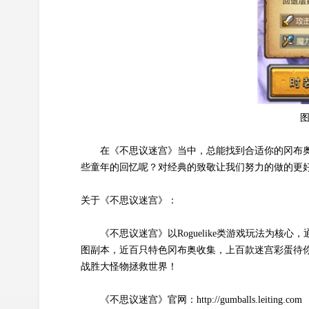
在《不思议迷宫》当中，总能找到合适你的冈布
些童年的回忆呢？对经典的致敬让我们努力的做的更
关于《不思议迷宫》：
《不思议迷宫》以Roguelike类游戏玩法为
图副本，近百只特色冈布奥收集，上百款迷宫彩蛋待你
战胜大怪物拯救世界！
《不思议迷宫》官网：http://gumballs.leiting.com