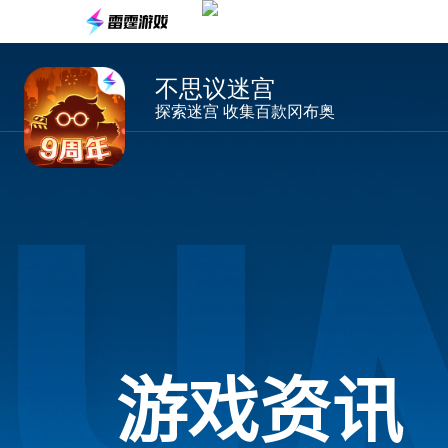
不思议迷宫
探索迷宫 收集百款冈布奥
游戏资讯