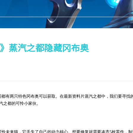
》蒸汽之都隐藏冈布奥
有两只特色冈布奥可以获取。在最新资料片蒸汽之都中，我们要寻找的
汽之都的可怜小家伙。
可怜未来猫，它丢失了自己的动力核心。想要修复就需要凑齐5枚零件，制