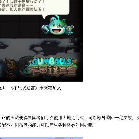
图1：《不思议迷宫》未来猫加入
，它的天赋使得冒险者们每次使用大地之门时，可以额外退回一定层数。
搭配不同冈布奥的能力可以产生各种奇妙的用处哦！