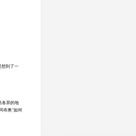
是想到了一
法各异的地
冈布奥”如何