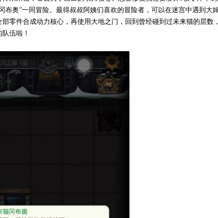
冈布奥”一同冒险。最得叔叔阿姨们喜欢的冒险者，可以在迷宫中遇到大
全部零件合成动力核心，再使用大地之门，回到曾经碰到过未来猫的层数
的队伍啦！