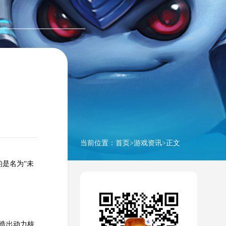
当前位置：
首页
>
游戏资讯
>正文
是名为“未
造出动力核