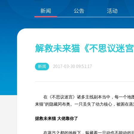
新闻
公告
活动
解救未来猫《不思议迷宫
新闻
2017-03-30 09:51:17
在《不思议迷宫》诸多主线副本当中，每一个地图都
来猫”的隐藏冈布奥。一只丢失了动力核心，被困在蒸
拯救未来猫 大佬靠你了
在蒸汽之都的地板下，躲藏着一只动也不能动的