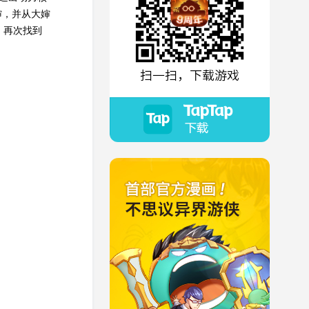
婶，并从大婶
，再次找到
扫一扫，下载游戏